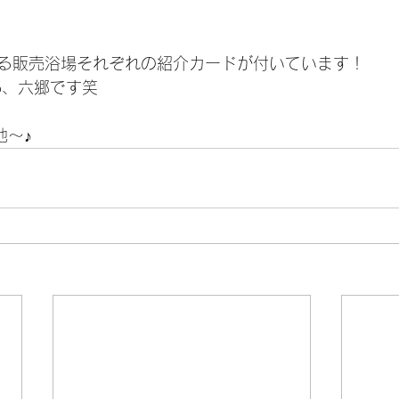
る販売浴場それぞれの紹介カードが付いています！
5、六郷です笑
地〜♪