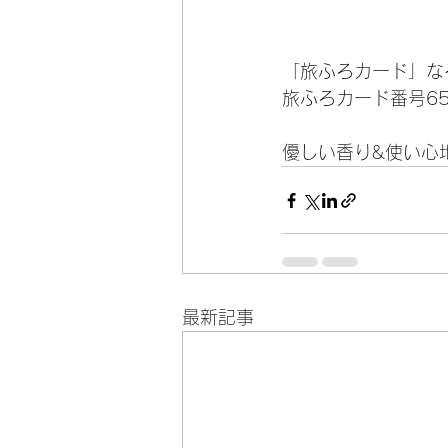
「旅ふろカード」な
旅ふろカード番号6
優しい香り&使い心
最新記事