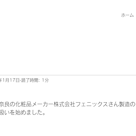
ホーム
年1月17日
読了時間: 1分
奈良の化粧品メーカー株式会社フェニックスさん製造の
扱いを始めました。