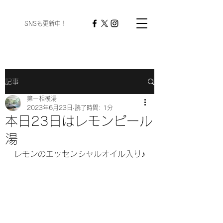
​ SNSも更新中！
記事
第一相模湯
2023年6月23日
読了時間: 1分
本日23日はレモンピール
湯
レモンのエッセンシャルオイル入り♪