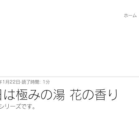
ホーム
年1月22日
読了時間: 1分
日は極みの湯 花の香り
シリーズです。