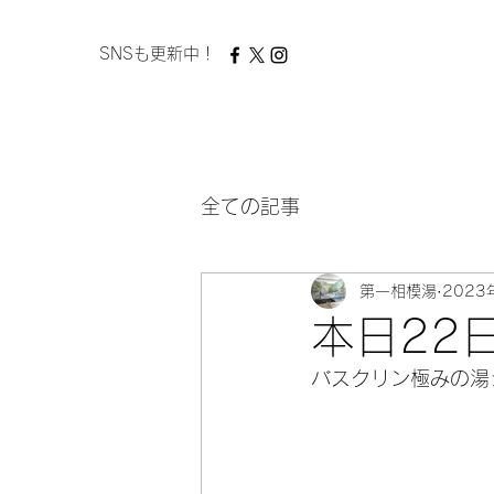
​ SNSも更新中！
全ての記事
第一相模湯
2023
本日22
バスクリン極みの湯