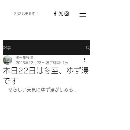
​ SNSも更新中！
記事
第一相模湯
2023年12月22日
読了時間: 1分
本日22日は冬至、ゆず湯
です
冬らしい天気にゆず湯がしみる…