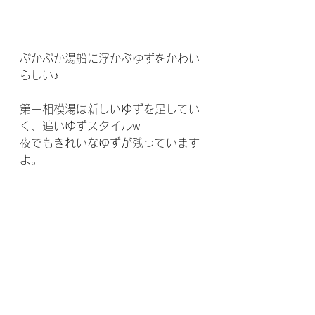
ぷかぷか湯船に浮かぶゆずをかわい
らしい♪
第一相模湯は新しいゆずを足してい
く、追いゆずスタイルw
夜でもきれいなゆずが残っています
よ。