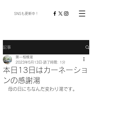
​ SNSも更新中！
記事
第一相模湯
2023年5月13日
読了時間: 1分
本日13日はカーネーショ
ンの感謝湯
母の日にちなんだ変わり湯です。