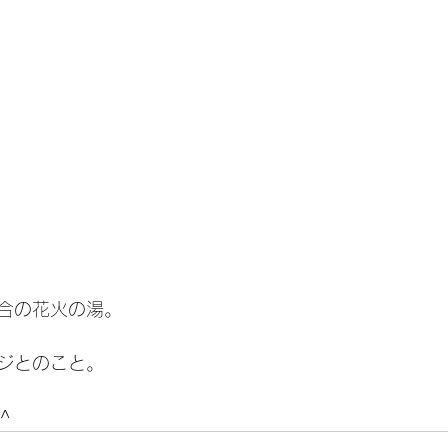
合の花火の湯。
ジとのこと。
^