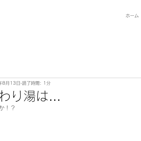
ホーム
年8月13日
読了時間: 1分
わり湯は…
か！？