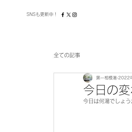
​ SNSも更新中！
全ての記事
第一相模湯
2022
今日の変
今日は何湯でしょう