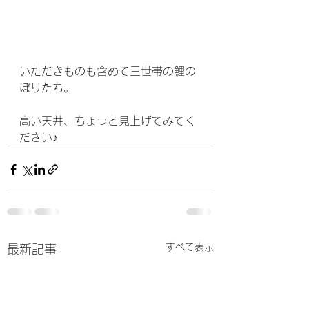
いただきものも含めて三世帯の鯉の
ぼりたち。
高い天井、ちょっと見上げてみてく
ださい♪
すべて表示
最新記事