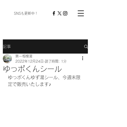
​ SNSも更新中！
記事
第一相模湯
2022年12月24日
読了時間: 1分
ゆっポくんシール
ゆっポくんゆず湯シール、今週末限
定で販売いたします♪