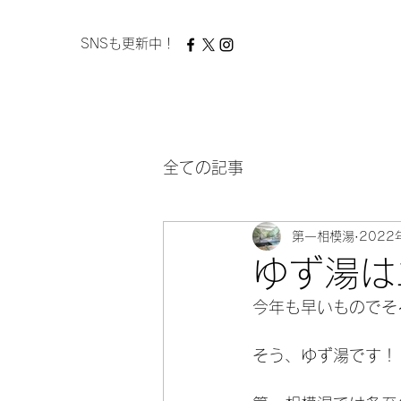
​ SNSも更新中！
全ての記事
第一相模湯
2022
ゆず湯は
今年も早いものでそ
そう、ゆず湯です！