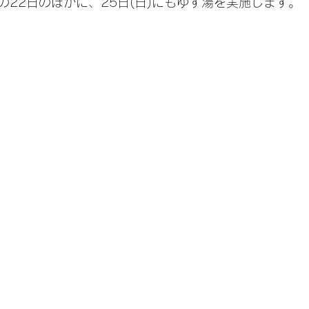
の22日のほかに、25日(日)にもゆず湯を実施します。