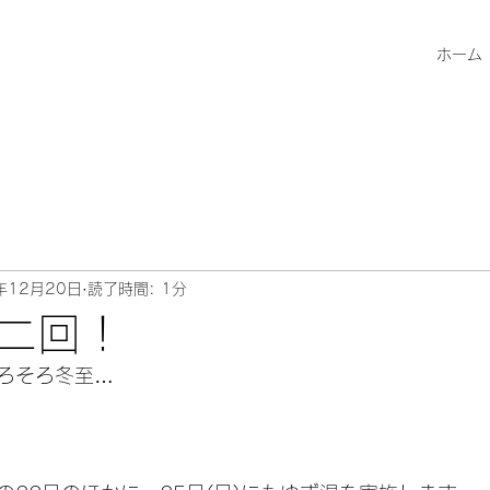
ホーム
年12月20日
読了時間: 1分
二回！
ろそろ冬至…