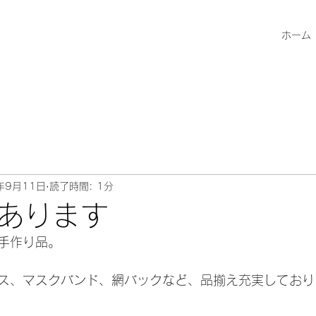
ホーム
年9月11日
読了時間: 1分
あります
手作り品。
ス、マスクバンド、網バックなど、品揃え充実しており