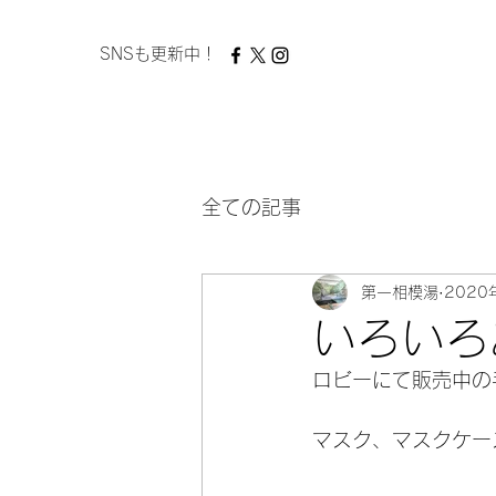
​ SNSも更新中！
全ての記事
第一相模湯
2020
いろいろ
ロビーにて販売中の
マスク、マスクケー